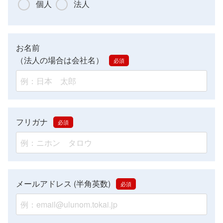
個人
法人
お名前
（法人の場合は会社名）
フリガナ
メールアドレス (半角英数)