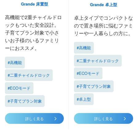
Grande 床置型​
Grande 卓上型​​
高機能で2重チャイルドロ
卓上タイプでコンパクトな
ックもついた安全設計。
ので置き場所に悩むファミ
子育てプラン対象で小さ
リーや一人暮らしの方に。​
いお子様のいるファミリ
ーにおススメ。
#高機能
#二重チャイルドロック
#高機能
#ECOモード
#二重チャイルドロック
#子育てプラン対象
#ECOモード
#卓上型
#子育てプラン対象
詳しく見る
詳しく見る