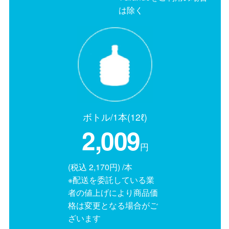
は除く
ボトル/1本(12ℓ)
2,009
円
(税込 2,170円) /本
※配送を委託している業
者の値上げにより商品価
格は変更となる場合がご
ざいます