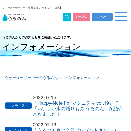
ウォーターサーバー・宅配水なら うるのん【公式】
お申込み
マイページ
うるのんからのお知らせをご確認いただけます。
インフォメーション
ウォーターサーバーのうるのん
インフォメーション
2022.07.15
『Happy-Note For マタニティ vol.19』で
「おいしい水の贈りもの うるのん」が紹介
されました！
2022.07.13
「うるのん春の全員プレゼントキャンペー