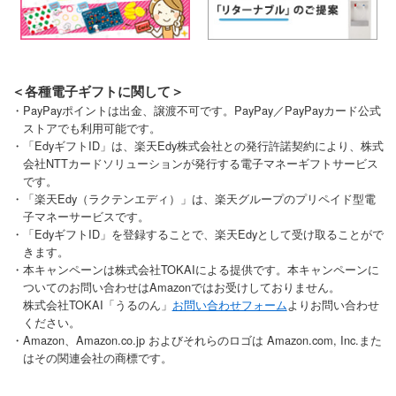
＜各種電子ギフトに関して＞
・PayPayポイントは出金、譲渡不可です。PayPay／PayPayカード公式
ストアでも利用可能です。
・「EdyギフトID」は、楽天Edy株式会社との発行許諾契約により、株式
会社NTTカードソリューションが発行する電子マネーギフトサービス
です。
・「楽天Edy（ラクテンエディ）」は、楽天グループのプリペイド型電
子マネーサービスです。
・「EdyギフトID」を登録することで、楽天Edyとして受け取ることがで
きます。
・本キャンペーンは株式会社TOKAIによる提供です。本キャンペーンに
ついてのお問い合わせはAmazonではお受けしておりません。
株式会社TOKAI「うるのん」
お問い合わせフォーム
よりお問い合わせ
ください。
・Amazon、Amazon.co.jp およびそれらのロゴは Amazon.com, Inc.また
はその関連会社の商標です。