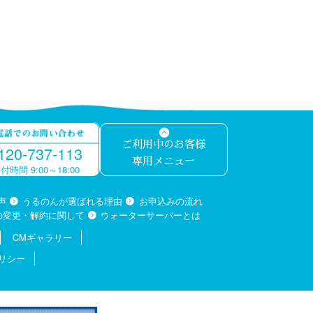
ご利用中のお客様
120-737-113
専用メニュー
付時間 9:00～18:00
声
うるのんが選ばれる理由
お申込みの流れ
の変更・解約に関して
ウォーターサーバーとは
CMギャラリー
リシー