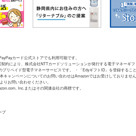
／PayPayカード公式ストアでも利用可能です。
行許諾契約により、株式会社NTTカードソリューションが発行する電子マネーギ
プのプリペイド型電子マネーサービスです。
・「EdyギフトID」を登録するこ
。本キャンペーンについてのお問い合わせはAmazonではお受けしておりませ
よりお問い合わせください。
mazon.com, Inc.またはその関連会社の商標です。
ープ