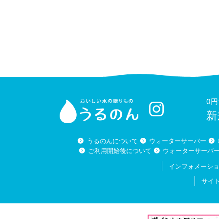
0
新
うるのんについて
ウォーターサーバー
ご利用開始後について
ウォーターサーバ
インフォメーシ
サイ