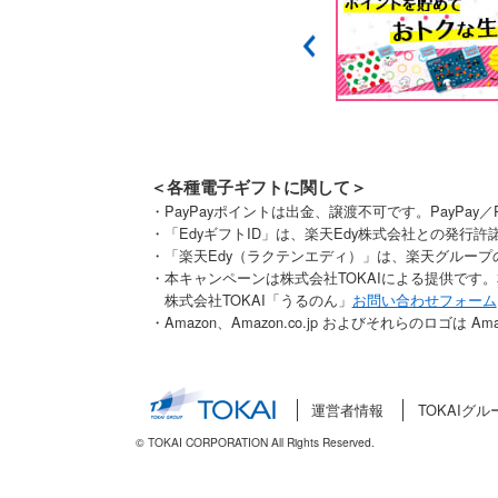
＜各種電子ギフトに関して＞
・PayPayポイントは出金、譲渡不可です。PayPay
・「EdyギフトID」は、楽天Edy株式会社との発
・「楽天Edy（ラクテンエディ）」は、楽天グルー
・本キャンペーンは株式会社TOKAIによる提供です
株式会社TOKAI「うるのん」
お問い合わせフォーム
・Amazon、Amazon.co.jp およびそれらのロゴは A
運営者情報
TOKAIグル
© TOKAI CORPORATION All Rights Reserved.