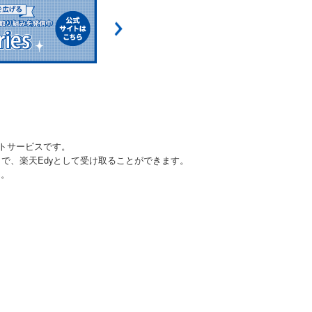
フトサービスです。
とで、楽天Edyとして受け取ることができます。
ん。