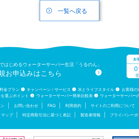
一覧へ戻る
円ではじめるウォーターサーバー生活「うるのん」
0
規お申込みはこちら
受
料金プラン
キャンペーン / サービス
水とライフスタイル
お客様の
ーを選ぶポイント
ウォーターサーバー簡単比較表
ウォーターサーバー
ョン
お問い合わせ
FAQ
利用規約
サイトのご利用について
トマップ
特定商取引法に基づく表記
製造者情報
プライバシーポ