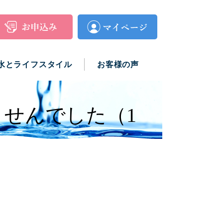
水とライフスタイル
お客様の声
せんでした（1