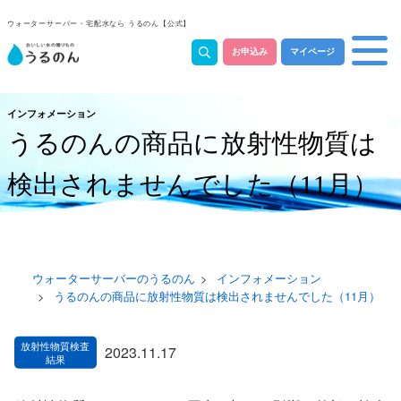
ウォーターサーバー・宅配水なら うるのん【公式】
お申込み
マイページ
インフォメーション
うるのんの商品に放射性物質は
検出されませんでした（11月）
ウォーターサーバーのうるのん
インフォメーション
うるのんの商品に放射性物質は検出されませんでした（11月）
2023.11.17