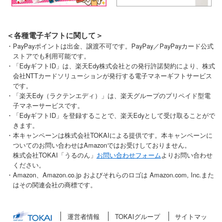
＜各種電子ギフトに関して＞
・PayPayポイントは出金、譲渡不可です。PayPay／PayPayカード公式
ストアでも利用可能です。
・「EdyギフトID」は、楽天Edy株式会社との発行許諾契約により、株式
会社NTTカードソリューションが発行する電子マネーギフトサービス
です。
・「楽天Edy（ラクテンエディ）」は、楽天グループのプリペイド型電
子マネーサービスです。
・「EdyギフトID」を登録することで、楽天Edyとして受け取ることがで
きます。
・本キャンペーンは株式会社TOKAIによる提供です。本キャンペーンに
ついてのお問い合わせはAmazonではお受けしておりません。
株式会社TOKAI「うるのん」
お問い合わせフォーム
よりお問い合わせ
ください。
・Amazon、Amazon.co.jp およびそれらのロゴは Amazon.com, Inc.また
はその関連会社の商標です。
運営者情報
TOKAIグループ
サイトマッ