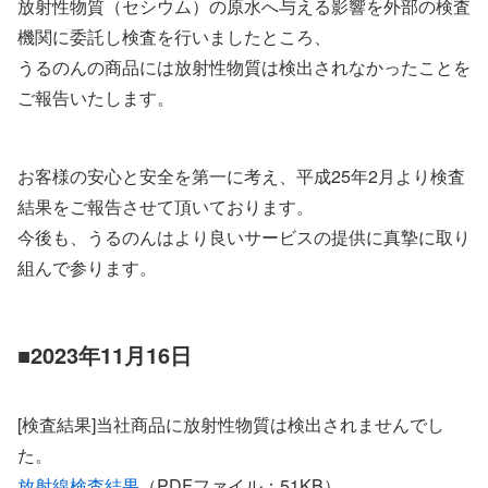
放射性物質（セシウム）の原水へ与える影響を外部の検査
機関に委託し検査を行いましたところ、
うるのんの商品には放射性物質は検出されなかったことを
ご報告いたします。
お客様の安心と安全を第一に考え、平成25年2月より検査
結果をご報告させて頂いております。
今後も、うるのんはより良いサービスの提供に真摯に取り
組んで参ります。
■
2023年11月16日
[検査結果]当社商品に放射性物質は検出されませんでし
た。
放射線検査結果
（PDFファイル：51KB）