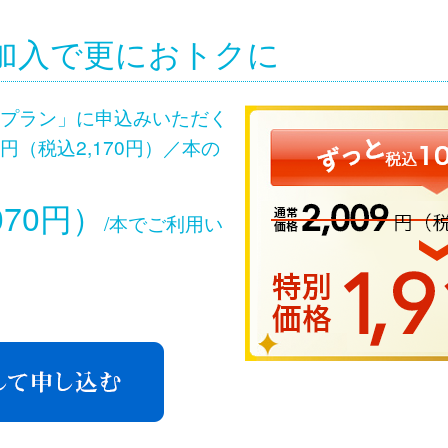
加入で更におトクに
年プラン」に申込みいただく
円（税込2,170円）／本の
070円）
/本でご利用い