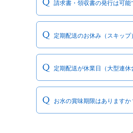
Q
請求書・領収書の発行は可能
Q
定期配送のお休み（スキップ
Q
定期配送が休業日（大型連休
Q
お水の賞味期限はありますか