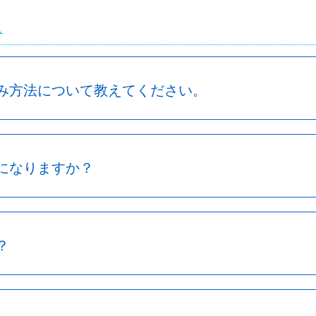
A
み方法について教えてください。
になりますか？
？