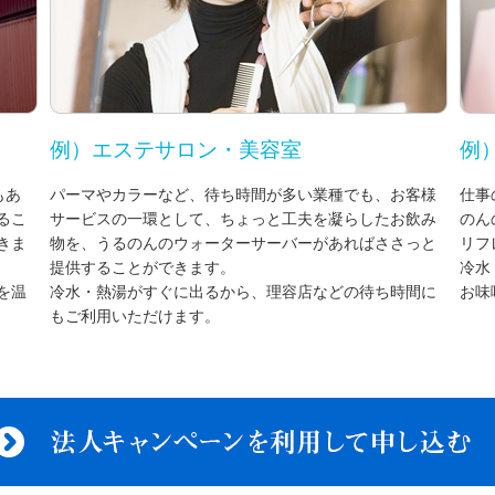
例）エステサロン・美容室
例
もあ
パーマやカラーなど、待ち時間が多い業種でも、お客様
仕事
るこ
サービスの一環として、ちょっと工夫を凝らしたお飲み
のん
きま
物を、うるのんのウォーターサーバーがあればささっと
リフ
提供することができます。
冷水
を温
冷水・熱湯がすぐに出るから、理容店などの待ち時間に
お味
もご利用いただけます。