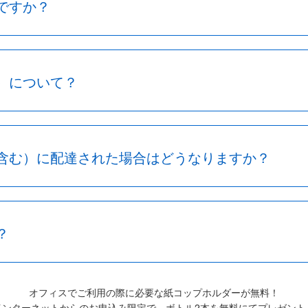
ですか？
）について？
含む）に配達された場合はどうなりますか？
？
オフィスでご利用の際に必要な紙コップホルダーが無料！
インターネットからのお申込み限定で、ボトル2本を無料にてプレゼント