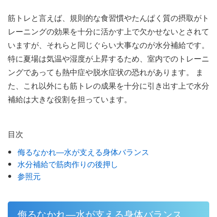
筋トレと言えば、規則的な食習慣やたんぱく質の摂取がト
レーニングの効果を十分に活かす上で欠かせないとされて
いますが、それらと同じぐらい大事なのが水分補給です。
特に夏場は気温や湿度が上昇するため、室内でのトレーニ
ングであっても熱中症や脱水症状の恐れがあります。 ま
た、これ以外にも筋トレの成果を十分に引き出す上で水分
補給は大きな役割を担っています。
目次
侮るなかれ―水が支える身体バランス
水分補給で筋肉作りの後押し
参照元
侮るなかれ―水が支える身体バランス