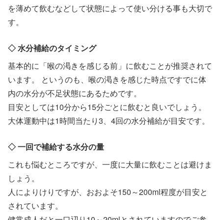
を薄めて飲むなどして状態によって使い分ける事も大切で
す。
◇ 水分補給のタイミング
基本的に「喉の渇きを感じる前」に飲むことが推奨されて
います。 というのも、喉の渇きを感じた時点ですでに体
内の水分が不足状態にあるためです。
目安としては10分から15分ごとに飲むと良いでしょう。
大体運動中は1時間当たり3、4回の水分補給が目安です。
◇ 一回で補給する水分の量
これも悩むところですが、一度に大量に飲むことは避けま
しょう。
人によりけりですが、おおよそ150～200ml程度が目安と
されています。
健常成人だと一口辺り10～20mlとされていますのでご参