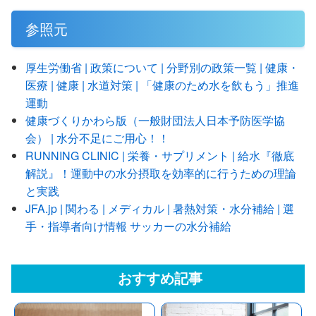
参照元
厚生労働省 | 政策について | 分野別の政策一覧 | 健康・
医療 | 健康 | 水道対策 | 「健康のため水を飲もう」推進
運動
健康づくりかわら版（一般財団法人日本予防医学協
会） | 水分不足にご用心！！
RUNNING CLINIC | 栄養・サプリメント | 給水『徹底
解説』！運動中の水分摂取を効率的に行うための理論
と実践
JFA.jp | 関わる | メディカル | 暑熱対策・水分補給 | 選
手・指導者向け情報 サッカーの水分補給
おすすめ記事