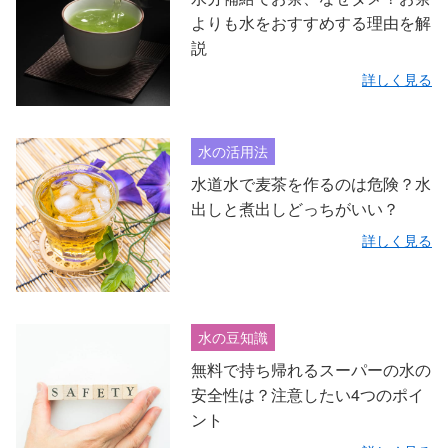
よりも水をおすすめする理由を解
説
詳しく見る
水の活用法
水道水で麦茶を作るのは危険？水
出しと煮出しどっちがいい？
詳しく見る
水の豆知識
無料で持ち帰れるスーパーの水の
安全性は？注意したい4つのポイ
ント