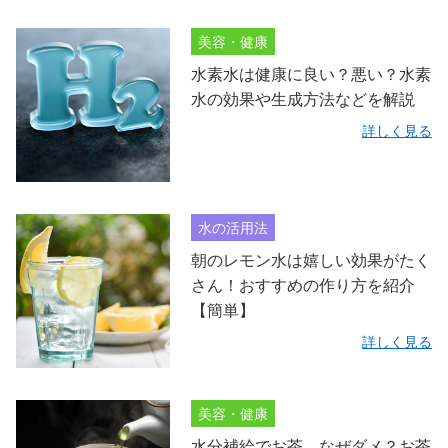
美容・健康
水素水は健康に良い？悪い？水素
水の効果や生成方法などを解説
詳しく見る
水の活用法
朝のレモン水は嬉しい効果がたく
さん！おすすめの作り方を紹介
【簡単】
詳しく見る
美容・健康
水分補給でお茶、なぜダメ？お茶