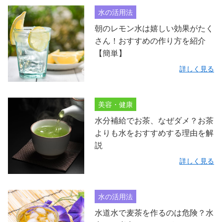
水の活用法
朝のレモン水は嬉しい効果がたく
さん！おすすめの作り方を紹介
【簡単】
詳しく見る
美容・健康
水分補給でお茶、なぜダメ？お茶
よりも水をおすすめする理由を解
説
詳しく見る
水の活用法
水道水で麦茶を作るのは危険？水