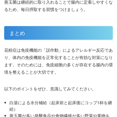
善玉菌は継続的に取り入れることで腸内に定着しやすくな
るため、毎日摂取する習慣をつけましょう。
まとめ
花粉症は免疫機能の「誤作動」によるアレルギー反応であ
り、体内の免疫機能を正常化することが有効な対策になり
ます。そのためには、免疫細胞の多くが存在する腸内の環
境を整えることが大切です。
以下のポイントをぜひ、意識してみてください。
白湯による水分補給（起床前と起床後にコップ1杯を継
続）
善玉菌が多い発酵食品や食物繊維が多い野菜や果物を