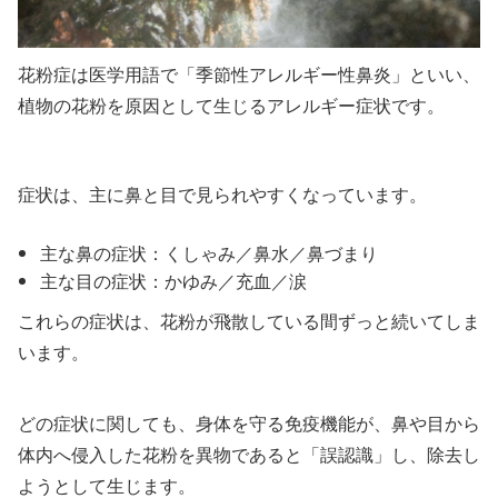
花粉症は医学用語で「季節性アレルギー性鼻炎」といい、
植物の花粉を原因として生じるアレルギー症状です。
症状は、主に鼻と目で見られやすくなっています。
主な鼻の症状：くしゃみ／鼻水／鼻づまり
主な目の症状：かゆみ／充血／涙
これらの症状は、花粉が飛散している間ずっと続いてしま
います。
どの症状に関しても、身体を守る免疫機能が、鼻や目から
体内へ侵入した花粉を異物であると「誤認識」し、除去し
ようとして生じます。