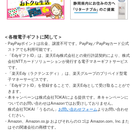
＜各種電子ギフトに関して＞
・PayPayポイントは出金、譲渡不可です。PayPay／PayPayカード公式
ストアでも利用可能です。
・「EdyギフトID」は、楽天Edy株式会社との発行許諾契約により、株式
会社NTTカードソリューションが発行する電子マネーギフトサービス
です。
・「楽天Edy（ラクテンエディ）」は、楽天グループのプリペイド型電
子マネーサービスです。
・「EdyギフトID」を登録することで、楽天Edyとして受け取ることがで
きます。
・本キャンペーンは株式会社TOKAIによる提供です。本キャンペーンに
ついてのお問い合わせはAmazonではお受けしておりません。
株式会社TOKAI「うるのん」
お問い合わせフォーム
よりお問い合わせ
ください。
・Amazon、Amazon.co.jp およびそれらのロゴは Amazon.com, Inc.また
はその関連会社の商標です。