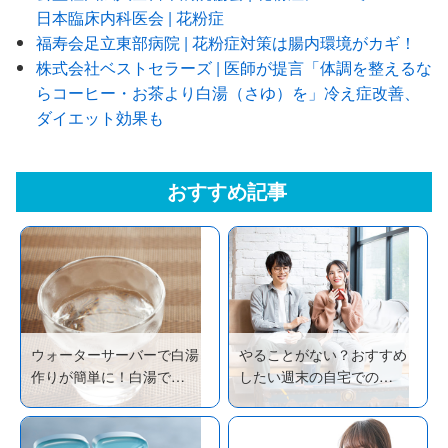
日本臨床内科医会 | 花粉症
福寿会足立東部病院 | 花粉症対策は腸内環境がカギ！
株式会社ベストセラーズ | 医師が提言「体調を整えるな
らコーヒー・お茶より白湯（さゆ）を」冷え症改善、
ダイエット効果も
おすすめ記事
ウォーターサーバーで白湯
やることがない？おすすめ
作りが簡単に！白湯で…
したい週末の自宅での…