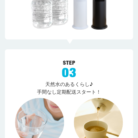
天然水のあるくらし♪
手間なし定期配送スタート！