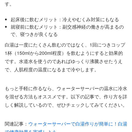
す。
起床後に飲むメリット：冷えやむくみ対策にもなる
就寝前に飲むメリット：副交感神経の働きが高まるの
で、寝つきが良くなる
白湯は一度にたくさん飲むのではなく、1回につきコップ
1杯（150mlから200ml程度）を飲むようにすると効果的
です。水道水を使うのであればゆっくり沸騰させたうえ
で、人肌程度の温度になるまで冷やします。
もっと手軽に作るなら、ウォーターサーバーの温水に冷水
を混ぜる方法もオススメです。以下の記事で、作り方を詳
しく解説しているので、ぜひチェックしてみてください。
関連記事：
ウォーターサーバーで白湯作りが簡単に！白湯
で健康効果を実感しよう