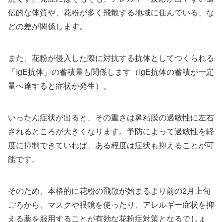
伝的な体質や、花粉が多く飛散する地域に住んでいる、な
どの差が関係します。
また、花粉が侵入した際に対抗する抗体としてつくられる
「IgE抗体」の蓄積量も関係します（IgE抗体の蓄積が一定
量へ達すると症状が発生）。
いったん症状が出ると、その重さは鼻粘膜の過敏性に左右
されるところが大きくなります。予防によって過敏性を軽
度に抑制できていれば、ある程度は症状も抑えることが可
能です。
そのため、本格的に花粉の飛散が始まるより前の2月上旬
ごろから、マスクや眼鏡を使ったり、アレルギー症状を抑
える薬を服用することが有効な花粉症対策となるでしょ