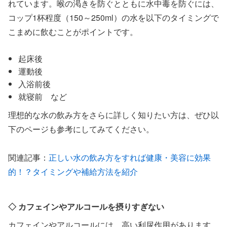
れています。喉の渇きを防ぐとともに水中毒を防ぐには、
コップ1杯程度（150～250ml）の水を以下のタイミングで
こまめに飲むことがポイントです。
起床後
運動後
入浴前後
就寝前 など
理想的な水の飲み方をさらに詳しく知りたい方は、ぜひ以
下のページも参考にしてみてください。
関連記事：
正しい水の飲み方をすれば健康・美容に効果
的！？タイミングや補給方法を紹介
◇ カフェインやアルコールを摂りすぎない
カフェインやアルコールには、高い利尿作用があります。