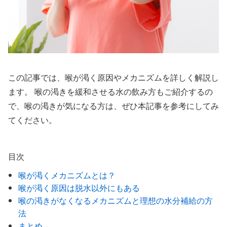
この記事では、喉が渇く原因やメカニズムを詳しく解説し
ます。 喉の渇きを緩和させる水の飲み方もご紹介するの
で、喉の渇きが気になる方は、ぜひ本記事を参考にしてみ
てください。
目次
喉が渇くメカニズムとは？
喉が渇く原因は脱水以外にもある
喉の渇きがなくなるメカニズムと理想の水分補給の方
法
まとめ