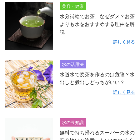
美容・健康
水分補給でお茶、なぜダメ？お茶
よりも水をおすすめする理由を解
説
詳しく見る
水の活用法
水道水で麦茶を作るのは危険？水
出しと煮出しどっちがいい？
詳しく見る
水の豆知識
無料で持ち帰れるスーパーの水の