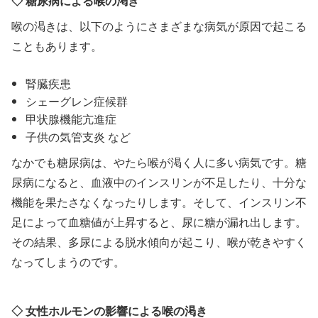
◇ 糖尿病による喉の渇き
喉の渇きは、以下のようにさまざまな病気が原因で起こる
こともあります。
腎臓疾患
シェーグレン症候群
甲状腺機能亢進症
子供の気管支炎 など
なかでも糖尿病は、やたら喉が渇く人に多い病気です。糖
尿病になると、血液中のインスリンが不足したり、十分な
機能を果たさなくなったりします。そして、インスリン不
足によって血糖値が上昇すると、尿に糖が漏れ出します。
その結果、多尿による脱水傾向が起こり、喉が乾きやすく
なってしまうのです。
◇ 女性ホルモンの影響による喉の渇き