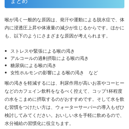
まとめ
喉が渇く一般的な原因は、発汗や運動による脱水症で、体
内に浸透圧上昇や体液量の減少が生じるからです。ほかに
も、以下のようにさまざまな原因が考えられます。
ストレスや緊張による喉の渇き
アルコールの過剰摂取による喉の渇き
糖尿病による喉の渇き
女性ホルモンの影響による喉の渇き など
喉の渇きを軽減するには、利尿作用が高いお茶やコーヒー
などのカフェイン飲料をなるべく控えて、コップ1杯程度
の水をこまめに摂取するのがおすすめです。そして水を飲
む習慣をつけたい方は、ウォーターサーバーの導入もぜひ
検討してみてください。おいしい水を手軽に飲めるので、
水分補給の習慣化に役立ちます。