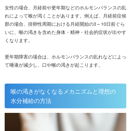
女性の場合、月経前や更年期などのホルモンバランスの乱
れによって喉が渇くことがあります。例えば、月経前症候
群の場合、排卵性周期における月経開始の3～10日前ぐら
いに、喉の渇きを含めた身体・精神・社会的症状が出やす
くなります。
更年期障害の場合は、ホルモンバランスの乱れなどによっ
て唾液が減少し、口や喉の渇きが起こります。
喉の渇きがなくなるメカニズムと理想の
水分補給の方法