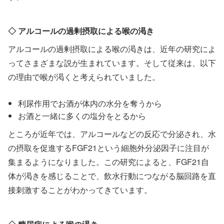
◇ アルコールの過剰摂取による喉の渇き
アルコールの過剰摂取による喉の渇きは、近年の研究によ
ってさまざまな説が生まれています。そして従来は、以下
の理由で喉が渇くと考えられていました。
利尿作用でお酒が体内の水分を奪うから
お酒と一緒に多くの塩分をとるから
ところが近年では、アルコールなどの反応で分泌され、水
の摂取を促進するFGF21という細胞外分泌因子に注目が
集まるようになりました。この研究によると、FGF21自
体が渇きを感じることで、飲水行動につながる脳回路を直
接刺激することがわかってきています。