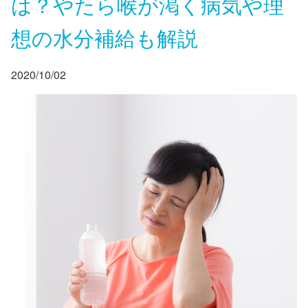
は？やたら喉が渇く病気や理
想の水分補給も解説
2020/10/02