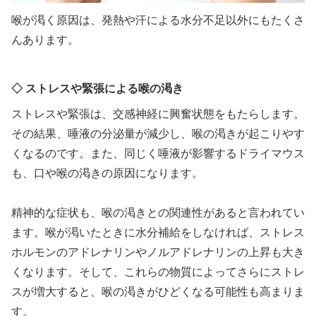
喉が渇く原因は、発熱や汗による水分不足以外にもたくさ
んあります。
◇ ストレスや緊張による喉の渇き
ストレスや緊張は、交感神経に興奮状態をもたらします。
その結果、唾液の分泌量が減少し、喉の渇きが起こりやす
くなるのです。また、同じく唾液が影響するドライマウス
も、口や喉の渇きの原因になります。
精神的な症状も、喉の渇きとの関連性があると言われてい
ます。喉が渇いたときに水分補給をしなければ、ストレス
ホルモンのアドレナリンやノルアドレナリンの上昇も大き
くなります。そして、これらの物質によってさらにストレ
スが増大すると、喉の渇きがひどくなる可能性も高まりま
す。