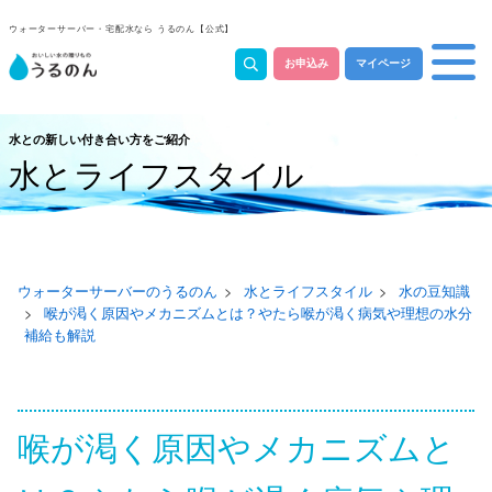
ウォーターサーバー・宅配水なら うるのん【公式】
お申込み
マイページ
水との新しい付き合い方をご紹介
水とライフスタイル
ウォーターサーバーのうるのん
水とライフスタイル
水の豆知識
喉が渇く原因やメカニズムとは？やたら喉が渇く病気や理想の水分
補給も解説
喉が渇く原因やメカニズムと