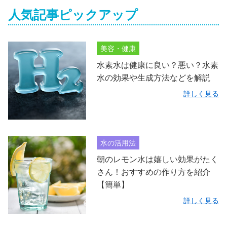
人気記事ピックアップ
美容・健康
水素水は健康に良い？悪い？水素
水の効果や生成方法などを解説
詳しく見る
水の活用法
朝のレモン水は嬉しい効果がたく
さん！おすすめの作り方を紹介
【簡単】
詳しく見る