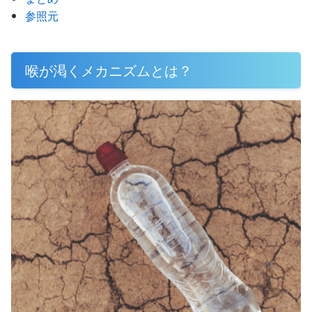
参照元
喉が渇くメカニズムとは？