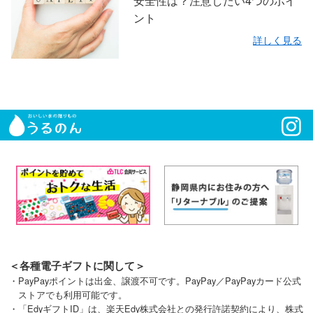
安全性は？注意したい4つのポイ
ント
詳しく見る
＜各種電子ギフトに関して＞
・PayPayポイントは出金、譲渡不可です。PayPay／PayPayカード公式
ストアでも利用可能です。
・「EdyギフトID」は、楽天Edy株式会社との発行許諾契約により、株式