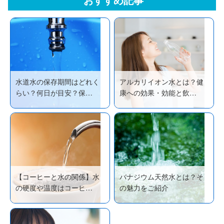
おすすめ記事
水道水の保存期間はどれく
アルカリイオン水とは？健
らい？何日が目安？保…
康への効果・効能と飲…
【コーヒーと水の関係】水
バナジウム天然水とは？そ
の硬度や温度はコーヒ…
の魅力をご紹介