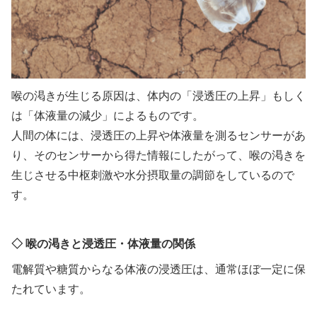
喉の渇きが生じる原因は、体内の「浸透圧の上昇」もしく
は「体液量の減少」によるものです。
人間の体には、浸透圧の上昇や体液量を測るセンサーがあ
り、そのセンサーから得た情報にしたがって、喉の渇きを
生じさせる中枢刺激や水分摂取量の調節をしているので
す。
◇ 喉の渇きと浸透圧・体液量の関係
電解質や糖質からなる体液の浸透圧は、通常ほぼ一定に保
たれています。