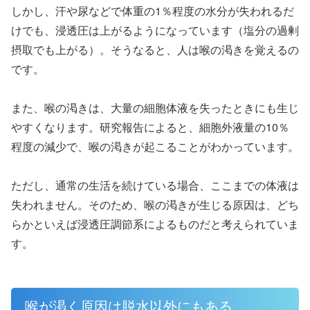
しかし、汗や尿などで体重の1％程度の水分が失われるだ
けでも、浸透圧は上がるようになっています（塩分の過剰
摂取でも上がる）。そうなると、人は喉の渇きを覚えるの
です。
また、喉の渇きは、大量の細胞体液を失ったときにも生じ
やすくなります。研究報告によると、細胞外液量の10％
程度の減少で、喉の渇きが起こることがわかっています。
ただし、通常の生活を続けている場合、ここまでの体液は
失われません。そのため、喉の渇きが生じる原因は、どち
らかといえば浸透圧調節系によるものだと考えられていま
す。
喉が渇く原因は脱水以外にもある