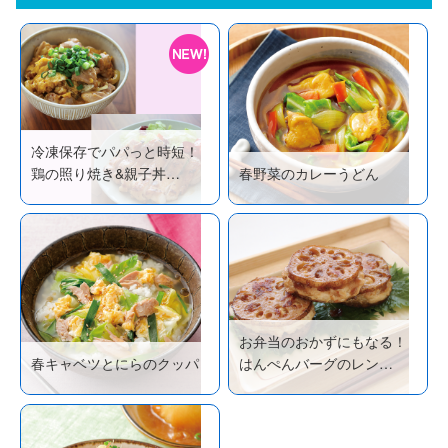
冷凍保存でパパっと時短！
鶏の照り焼き&親子丼…
春野菜のカレーうどん
お弁当のおかずにもなる！
春キャベツとにらのクッパ
はんぺんバーグのレン…