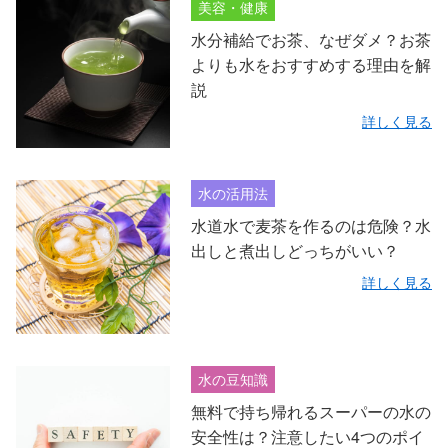
美容・健康
水分補給でお茶、なぜダメ？お茶
よりも水をおすすめする理由を解
説
詳しく見る
水の活用法
水道水で麦茶を作るのは危険？水
出しと煮出しどっちがいい？
詳しく見る
水の豆知識
無料で持ち帰れるスーパーの水の
安全性は？注意したい4つのポイ