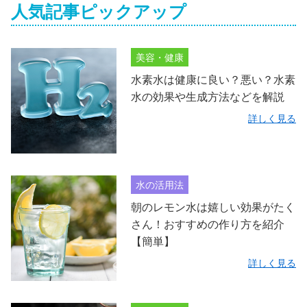
人気記事ピックアップ
美容・健康
水素水は健康に良い？悪い？水素
水の効果や生成方法などを解説
詳しく見る
水の活用法
朝のレモン水は嬉しい効果がたく
さん！おすすめの作り方を紹介
【簡単】
詳しく見る