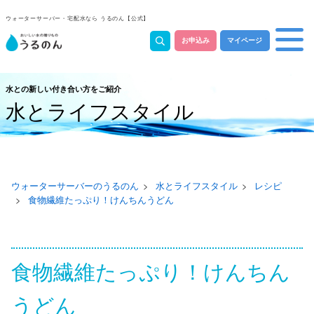
ウォーターサーバー・宅配水なら うるのん【公式】
お申込み
マイページ
水との新しい付き合い方をご紹介
水とライフスタイル
ウォーターサーバーのうるのん
水とライフスタイル
レシピ
食物繊維たっぷり！けんちんうどん
食物繊維たっぷり！けんちん
うどん