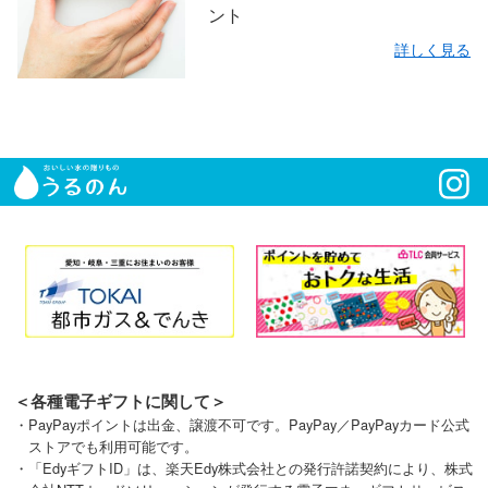
ント
詳しく見る
＜各種電子ギフトに関して＞
・PayPayポイントは出金、譲渡不可です。PayPay／PayPayカード公式
ストアでも利用可能です。
・「EdyギフトID」は、楽天Edy株式会社との発行許諾契約により、株式