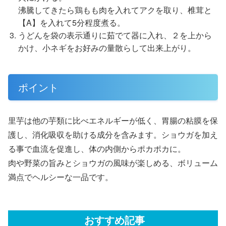
沸騰してきたら鶏もも肉を入れてアクを取り、椎茸と
【A】を入れて5分程度煮る。
うどんを袋の表示通りに茹でて器に入れ、２を上から
かけ、小ネギをお好みの量散らして出来上がり。
ポイント
里芋は他の芋類に比べエネルギーが低く、胃腸の粘膜を保
護し、消化吸収を助ける成分を含みます。ショウガを加え
る事で血流を促進し、体の内側からポカポカに。
肉や野菜の旨みとショウガの風味が楽しめる、ボリューム
満点でヘルシーな一品です。
おすすめ記事