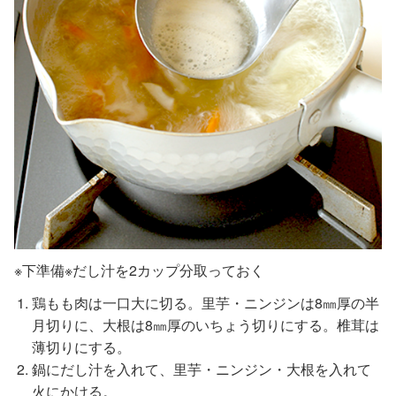
※下準備※だし汁を2カップ分取っておく
鶏もも肉は一口大に切る。里芋・ニンジンは8㎜厚の半
月切りに、大根は8㎜厚のいちょう切りにする。椎茸は
薄切りにする。
鍋にだし汁を入れて、里芋・ニンジン・大根を入れて
火にかける。