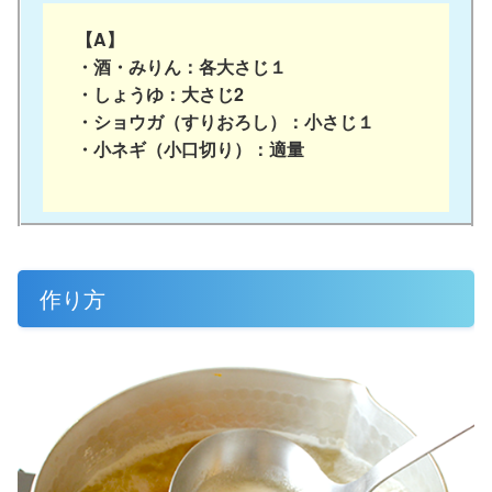
【A】
・酒・みりん：各大さじ１
・しょうゆ：大さじ2
・ショウガ（すりおろし）：小さじ１
・小ネギ（
小口切り
）：適量
作り方