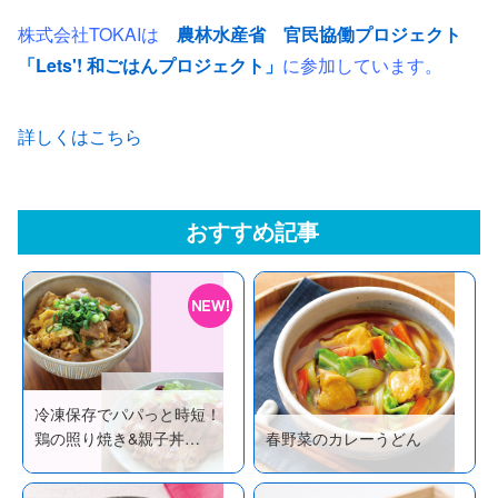
株式会社TOKAIは
農林水産省 官民協働プロジェクト
「Lets'! 和ごはんプロジェクト」
に参加しています。
詳しくはこちら
おすすめ記事
冷凍保存でパパっと時短！
鶏の照り焼き&親子丼…
春野菜のカレーうどん