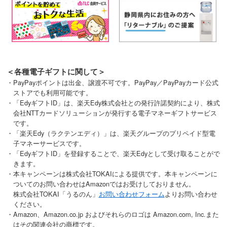
＜各種電子ギフトに関して＞
・PayPayポイントは出金、譲渡不可です。PayPay／PayPayカード公式
ストアでも利用可能です。
・「EdyギフトID」は、楽天Edy株式会社との発行許諾契約により、株式
会社NTTカードソリューションが発行する電子マネーギフトサービス
です。
・「楽天Edy（ラクテンエディ）」は、楽天グループのプリペイド型電
子マネーサービスです。
・「EdyギフトID」を登録することで、楽天Edyとして受け取ることがで
きます。
・本キャンペーンは株式会社TOKAIによる提供です。本キャンペーンに
ついてのお問い合わせはAmazonではお受けしておりません。
株式会社TOKAI「うるのん」
お問い合わせフォーム
よりお問い合わせ
ください。
・Amazon、Amazon.co.jp およびそれらのロゴは Amazon.com, Inc.また
はその関連会社の商標です。