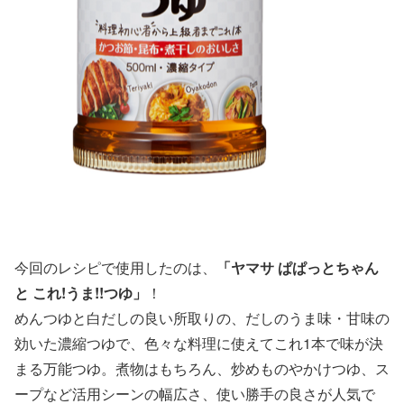
今回のレシピで使用したのは、
「ヤマサ ぱぱっとちゃん
と これ!うま!!つゆ」
！
めんつゆと白だしの良い所取りの、だしのうま味・甘味の
効いた濃縮つゆで、色々な料理に使えてこれ1本で味が決
まる万能つゆ。煮物はもちろん、炒めものやかけつゆ、ス
ープなど活用シーンの幅広さ、使い勝手の良さが人気で