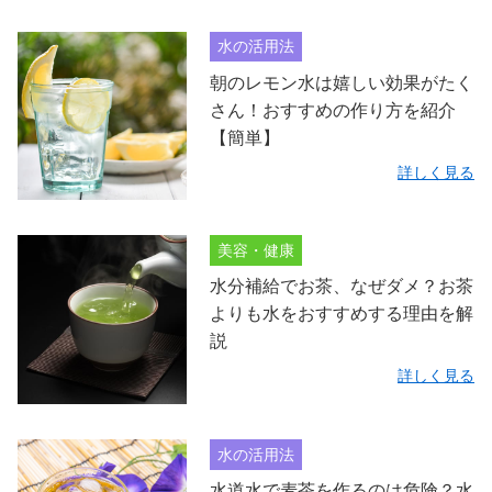
水の活用法
朝のレモン水は嬉しい効果がたく
さん！おすすめの作り方を紹介
【簡単】
詳しく見る
美容・健康
水分補給でお茶、なぜダメ？お茶
よりも水をおすすめする理由を解
説
詳しく見る
水の活用法
水道水で麦茶を作るのは危険？水