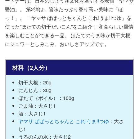
ートナーは、日本のしょうゆ文化を牽引する老舗「ヤマサ
醤油」。 第2弾は、旨味たっぷり香り高い美味に「ほ
っ！」。 「ヤマサ ぱぱっとちゃんと これ!うま!!つゆ」を
使った”ほたての切干だいこん”をご紹介！ 和食らしい風情
を楽しむことができる一品。 ほたてのうま味が切干大根
にジュワーとしみこみ、おいしさアップです。
材料（2人分）
切干大根：20g
にんじん：30g
ほたて（ボイル）：100g
ごま油：大さじ1
酒：大さじ1
ヤマサ ぱぱっとちゃんと これ!うま!!つゆ
：大さ
じ1
うるのんの水：大さじ2