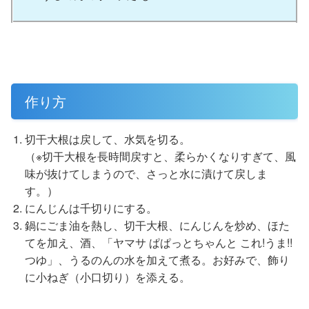
作り方
切干大根は戻して、水気を切る。
（※切干大根を長時間戻すと、柔らかくなりすぎて、風
味が抜けてしまうので、さっと水に漬けて戻しま
す。）
にんじんは千切りにする。
鍋にごま油を熱し、切干大根、にんじんを炒め、ほた
てを加え、酒、「ヤマサ ぱぱっとちゃんと これ!うま!!
つゆ」、うるのんの水を加えて煮る。お好みで、飾り
に小ねぎ（小口切り）を添える。