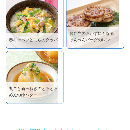
お弁当のおかずにもなる！
春キャベツとにらのクッパ
はんぺんバーグのレン…
丸ごと新玉ねぎのとろとろ
めんつゆバター