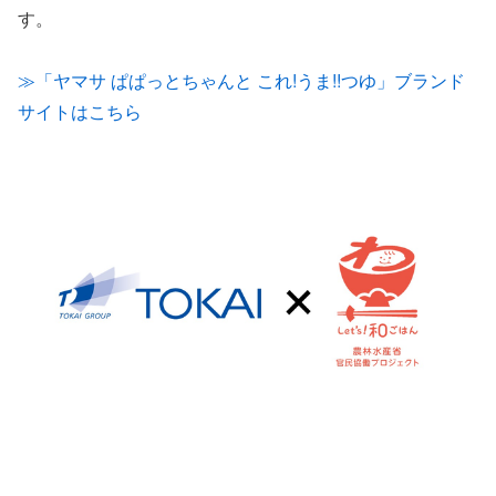
す。
≫「ヤマサ ぱぱっとちゃんと これ!うま!!つゆ」ブランド
サイトはこちら