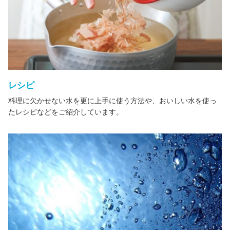
レシピ
料理に欠かせない水を更に上手に使う方法や、おいしい水を使っ
たレシピなどをご紹介しています。