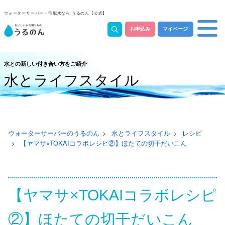
ウォーターサーバー・宅配水なら うるのん【公式】
お申込み
マイページ
水との新しい付き合い方をご紹介
水とライフスタイル
ウォーターサーバーのうるのん
水とライフスタイル
レシピ
【ヤマサ×TOKAIコラボレシピ②】ほたての切干だいこん
【ヤマサ×TOKAIコラボレシピ
②】ほたての切干だいこん