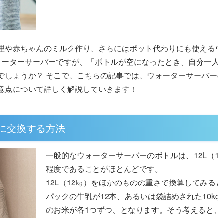
理や赤ちゃんのミルク作り、さらにはポット代わりにも使える
ォーターサーバーですが、「ボトルが空になったとき、自分一
でしょうか？ そこで、こちらの記事では、ウォーターサーバー
意点について詳しく解説していきます！
に交換する方法
一般的なウォーターサーバーのボトルは、12L（1
程度であることがほとんどです。
12L（12㎏）をほかのものの重さで換算してみる
パックの牛乳が12本、あるいは袋詰めされた10kg
のお米が各1つずつ、となります。そう考えると