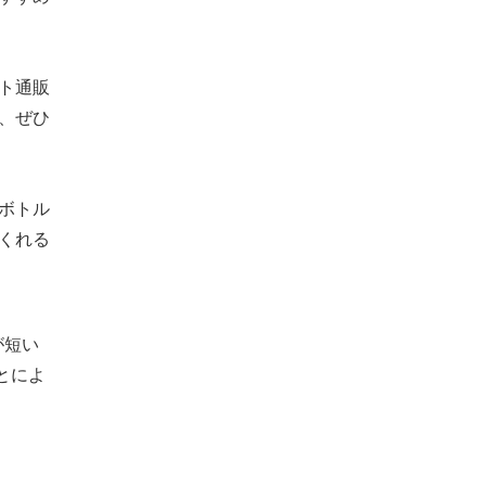
ト通販
で、ぜひ
ボトル
くれる
が短い
とによ