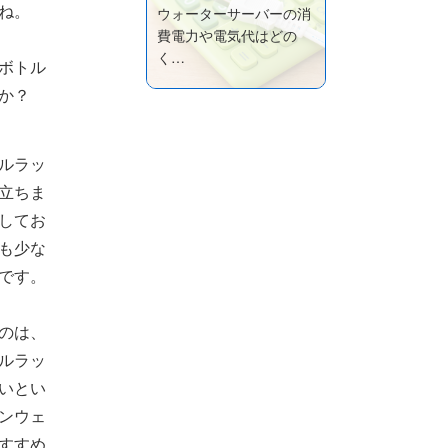
ね。
ウォーターサーバーの消
費電力や電気代はどの
く…
ボトル
か？
ルラッ
立ちま
してお
も少な
です。
のは、
ルラッ
いとい
ンウェ
すすめ