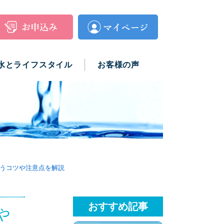
水とライフスタイル
お客様の声
うコツや注意点を解説
おすすめ記事
や