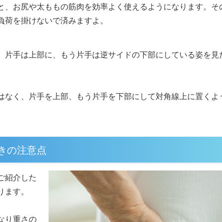
と、お尻や太ももの筋肉を効率よく使えるようになります。そ
負荷を掛けないで済みますよ。
、片手は上部に、もう片手は逆サイドの下部にしている姿を見
はなく、片手を上部、もう片手を下部にして対角線上に置くよ
きの注意点
ご紹介した
ります。
なり重さの