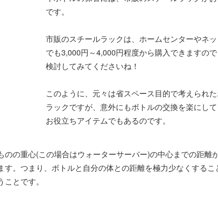
です。
市販のスチールラックは、ホームセンターやネッ
でも3,000円～4,000円程度から購入できますの
検討してみてくださいね！
このように、元々は省スペース目的で考えられた
ラックですが、意外にもボトルの交換を楽にして
お役立ちアイテムでもあるのです。
ものの重心(この場合はウォーターサーバー)の中心までの距離
ます。つまり、ボトルと自分の体との距離を極力少なくするこ
うことです。