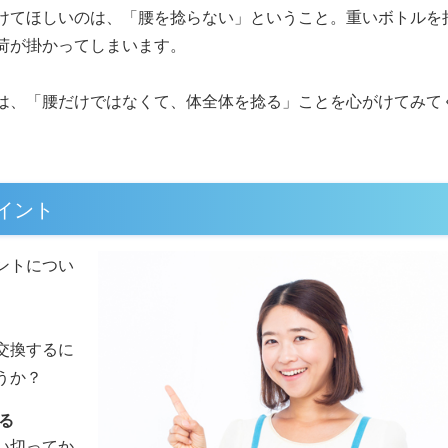
けてほしいのは、「腰を捻らない」ということ。重いボトルを
荷が掛かってしまいます。
は、「腰だけではなくて、体全体を捻る」ことを心がけてみて
イント
ントについ
交換するに
うか？
る
い切ってか