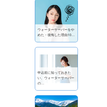
ウォーターサーバーをや
めた・後悔した理由10…
申込前に知っておきた
い、ウォーターサーバー
の…