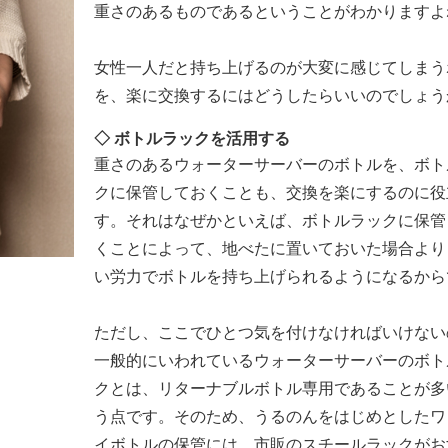
重さのあるものであるということがわかりますよ
女性一人だと持ち上げるのが大変に感じてしまう
を、楽に交換するにはどうしたらいいのでしょう
◇ ボトルラックを活用する
重さのあるウォーターサーバーのボトルを、ボト
クに保管しておくことも、交換を楽にするのに役
す。それはなぜかといえば、ボトルラックに保管
くことによって、地べたに置いておいた場合より
い労力でボトルを持ち上げられるようになるから
ただし、ここでひとつ気を付けなければいけない
一般的にいわれているウォーターサーバーのボト
クとは、リターナブルボトル専用であることが多
う点です。そのため、うるのんをはじめとしたワ
イボトルの保管には、市販のスチールラックがお