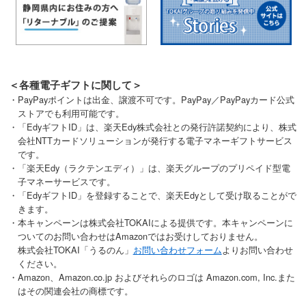
＜各種電子ギフトに関して＞
・PayPayポイントは出金、譲渡不可です。PayPay／PayPayカード公式
ストアでも利用可能です。
・「EdyギフトID」は、楽天Edy株式会社との発行許諾契約により、株式
会社NTTカードソリューションが発行する電子マネーギフトサービス
です。
・「楽天Edy（ラクテンエディ）」は、楽天グループのプリペイド型電
子マネーサービスです。
・「EdyギフトID」を登録することで、楽天Edyとして受け取ることがで
きます。
・本キャンペーンは株式会社TOKAIによる提供です。本キャンペーンに
ついてのお問い合わせはAmazonではお受けしておりません。
株式会社TOKAI「うるのん」
お問い合わせフォーム
よりお問い合わせ
ください。
・Amazon、Amazon.co.jp およびそれらのロゴは Amazon.com, Inc.また
はその関連会社の商標です。