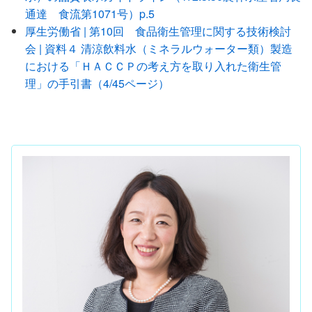
通達 食流第1071号）p.5
厚生労働省 | 第10回 食品衛生管理に関する技術検討
会 | 資料４ 清涼飲料水（ミネラルウォーター類）製造
における「ＨＡＣＣＰの考え方を取り入れた衛生管
理」の手引書（4/45ページ）