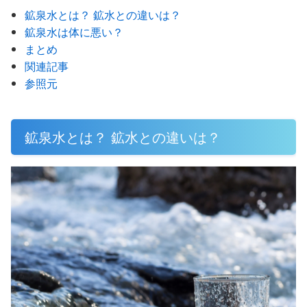
鉱泉水とは？ 鉱水との違いは？
鉱泉水は体に悪い？
まとめ
関連記事
参照元
鉱泉水とは？ 鉱水との違いは？