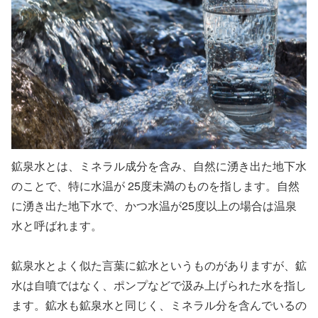
鉱泉水とは、ミネラル成分を含み、自然に湧き出た地下水
のことで、特に水温が 25度未満のものを指します。自然
に湧き出た地下水で、かつ水温が25度以上の場合は温泉
水と呼ばれます。
鉱泉水とよく似た言葉に鉱水というものがありますが、鉱
水は自噴ではなく、ポンプなどで汲み上げられた水を指し
ます。鉱水も鉱泉水と同じく、ミネラル分を含んでいるの