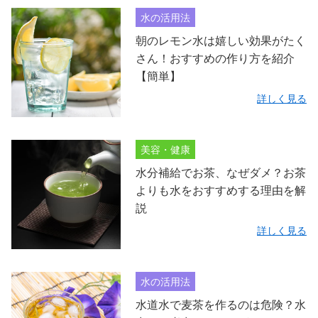
水の活用法
朝のレモン水は嬉しい効果がたく
さん！おすすめの作り方を紹介
【簡単】
詳しく見る
美容・健康
水分補給でお茶、なぜダメ？お茶
よりも水をおすすめする理由を解
説
詳しく見る
水の活用法
水道水で麦茶を作るのは危険？水