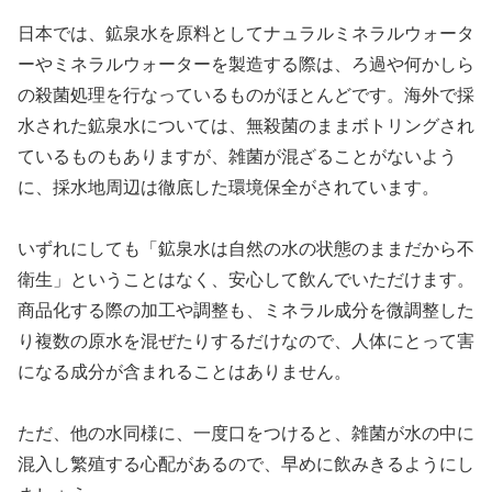
日本では、鉱泉水を原料としてナュラルミネラルウォータ
ーやミネラルウォーターを製造する際は、ろ過や何かしら
の殺菌処理を行なっているものがほとんどです。海外で採
水された鉱泉水については、無殺菌のままボトリングされ
ているものもありますが、雑菌が混ざることがないよう
に、採水地周辺は徹底した環境保全がされています。
いずれにしても「鉱泉水は自然の水の状態のままだから不
衛生」ということはなく、安心して飲んでいただけます。
商品化する際の加工や調整も、ミネラル成分を微調整した
り複数の原水を混ぜたりするだけなので、人体にとって害
になる成分が含まれることはありません。
ただ、他の水同様に、一度口をつけると、雑菌が水の中に
混入し繁殖する心配があるので、早めに飲みきるようにし