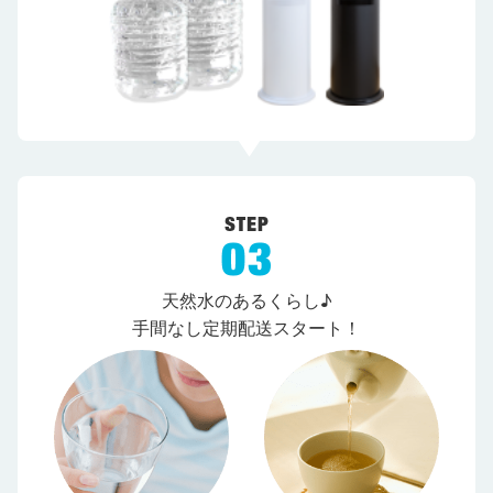
天然水のあるくらし♪
手間なし定期配送スタート！