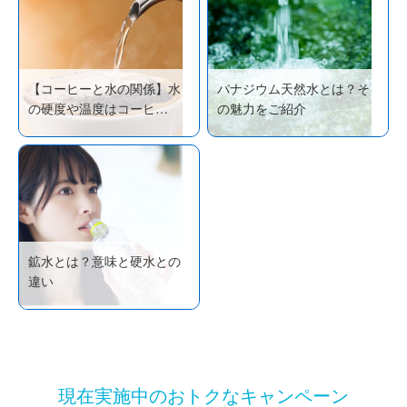
【コーヒーと水の関係】水
バナジウム天然水とは？そ
の硬度や温度はコーヒ…
の魅力をご紹介
鉱水とは？意味と硬水との
違い
現在実施中のおトクなキャンペーン