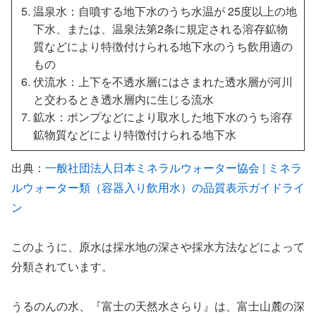
温泉水：自噴する地下水のうち水温が 25度以上の地
下水、または、温泉法第2条に規定される溶存鉱物
質などにより特徴付けられる地下水のうち飲用適の
もの
伏流水：上下を不透水層にはさまれた透水層が河川
と交わるとき透水層内に生じる流水
鉱水：ポンプなどにより取水した地下水のうち溶存
鉱物質などにより特徴付けられる地下水
出典：
一般社団法人日本ミネラルウォーター協会 | ミネラ
ルウォーター類（容器入り飲用水）の品質表示ガイドライ
ン
このように、原水は採水地の深さや採水方法などによって
分類されています。
うるのんの水、『富士の天然水さらり』は、富士山麓の深