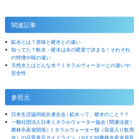
関連記事
鉱水とは？意味と硬水との違い
知ってた？軟水・硬水は水の硬度で決まる！それぞれ
の特徴や味の違い
天然水とはどんな水？ミネラルウォーターとの違いや
安全性
参照元
日本生活協同組合連合会 | 鉱水って、硬水のこと？？
一般社団法人日本ミネラルウォーター協会 | 関連法規 |
農林水産省関係 | ミネラルウォーター類（容器入り飲用
水）の品質表示ガイドライン（Ｈ2.3.30農林水産省局長