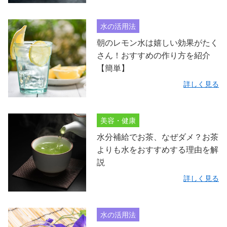
水の活用法
朝のレモン水は嬉しい効果がたく
さん！おすすめの作り方を紹介
【簡単】
詳しく見る
美容・健康
水分補給でお茶、なぜダメ？お茶
よりも水をおすすめする理由を解
説
詳しく見る
水の活用法