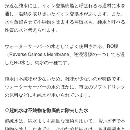
身近な純水には、イオン交換樹脂と呼ばれるろ過材に水を
通し、塩類を取り除いたイオン交換水があります。また、
水を蒸留させて不純物を除去する蒸留水も、純水と呼べる
性質の水と考えられます。
ウォーターサーバーの水としてよく使用される、RO膜
（Reverse Osmosis Membrane、逆浸透膜の一つ）でろ過
したRO水も、純水の一種です。
純水は不純物が少ないため、雑味が少ないのが特徴です。
ウォーターサーバーの水のほかに、市販のソフトドリンク
の原料などにも純水が用いられています。
◇超純水は不純物を徹底的に除去した水
超純水は、純水よりも高度な技術を用いて、高い水準で不
純物を除去した水です。そのため超純水は、高度精製水と