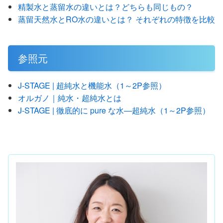
精製水と蒸留水の違いとは？どちらも同じもの？
蒸留天然水とRO水の違いとは？ それぞれの特徴を比較
参照元
J-STAGE | 超純水と機能水（1～2P参照）
オルガノ｜純水・超純水とは
J-STAGE | 徹底的に pure な水―超純水（1～2P参照）