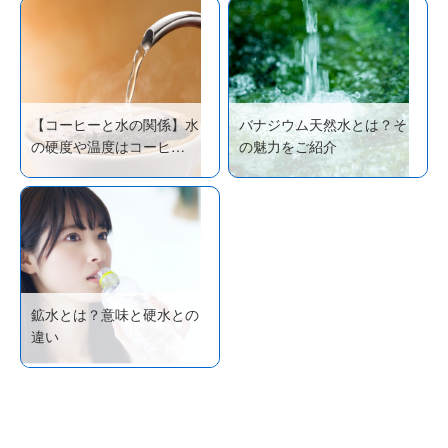
【コーヒーと水の関係】水
バナジウム天然水とは？そ
の硬度や温度はコーヒ…
の魅力をご紹介
鉱水とは？意味と硬水との
違い