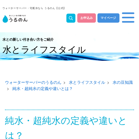
ウォーターサーバー・宅配水なら うるのん【公式】
お申込み
マイページ
水との新しい付き合い方をご紹介
水とライフスタイル
ウォーターサーバーのうるのん
水とライフスタイル
水の豆知識
純水・超純水の定義や違いとは？
純水・超純水の定義や違いと
は？