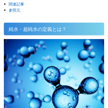
関連記事
参照元
純水・超純水の定義とは？