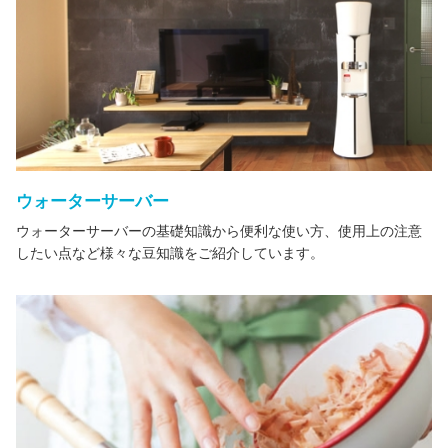
ウォーターサーバー
ウォーターサーバーの基礎知識から便利な使い方、使用上の注意
したい点など様々な豆知識をご紹介しています。