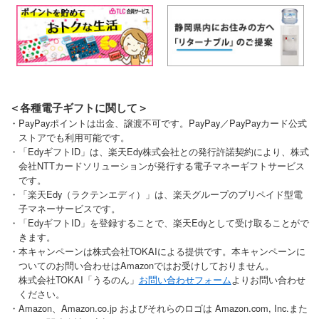
＜各種電子ギフトに関して＞
・PayPayポイントは出金、譲渡不可です。PayPay／PayPayカード公式
ストアでも利用可能です。
・「EdyギフトID」は、楽天Edy株式会社との発行許諾契約により、株式
会社NTTカードソリューションが発行する電子マネーギフトサービス
です。
・「楽天Edy（ラクテンエディ）」は、楽天グループのプリペイド型電
子マネーサービスです。
・「EdyギフトID」を登録することで、楽天Edyとして受け取ることがで
きます。
・本キャンペーンは株式会社TOKAIによる提供です。本キャンペーンに
ついてのお問い合わせはAmazonではお受けしておりません。
株式会社TOKAI「うるのん」
お問い合わせフォーム
よりお問い合わせ
ください。
・Amazon、Amazon.co.jp およびそれらのロゴは Amazon.com, Inc.また