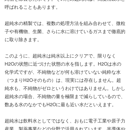
呼ばれることもあります。
超純水の精製では、複数の処理方法を組み合わせて、微粒
子や有機物、生菌、さらに水に溶けているガスまで徹底的
に取り除きます。
このように、超純水は純水以上にクリアで、限りなく
H2Oの状態に近づけた状態の水を指します。H2Oは水の
化学式ですが、不純物などが何も溶けていない純粋な水
（つまりH2Oそのもの）は、現実には存在しません。超
純水も、不純物がゼロというわけではありません。しかし
超純水の場合、不純物の量を極限まで減らしているので、
数ある水のなかでもH2Oに最も近い水だといえます。
超純水は飲料水としてではなく、おもに電子工業や原子力
産業、製薬事業などの分野で活用されています。半導体や