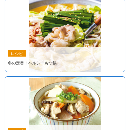
レシピ
冬の定番！ヘルシーもつ鍋