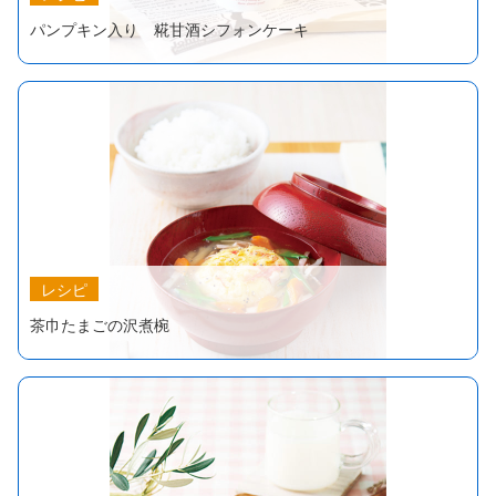
パンプキン入り 糀甘酒シフォンケーキ
レシピ
茶巾たまごの沢煮椀