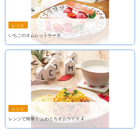
レシピ
いちごのオムレットケーキ
レシピ
レンジで簡単！ ふわとろオムライス ♪