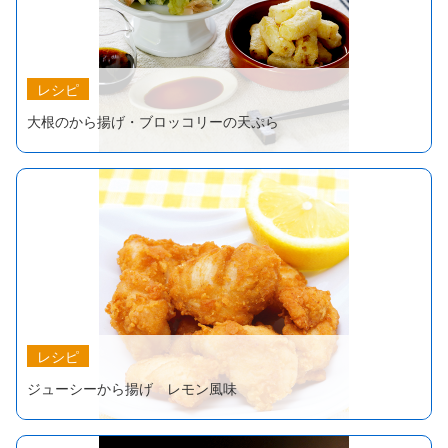
レシピ
大根のから揚げ・ブロッコリーの天ぷら
レシピ
ジューシーから揚げ レモン風味