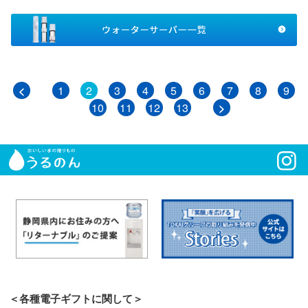
<
1
2
3
4
5
6
7
8
9
10
11
12
13
>
＜各種電子ギフトに関して＞