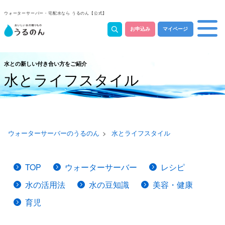
ウォーターサーバー・宅配水なら うるのん【公式】
お申込み
マイページ
水との新しい付き合い方をご紹介
水とライフスタイル
ウォーターサーバーのうるのん
水とライフスタイル
TOP
ウォーターサーバー
レシピ
水の活用法
水の豆知識
美容・健康
育児