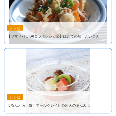
レシピ
【ヤマサ×TOKAIコラボレシピ②】ほたての切干だいこん
レシピ
つるんと涼し気、アールグレイ紅茶寒天のあんみつ