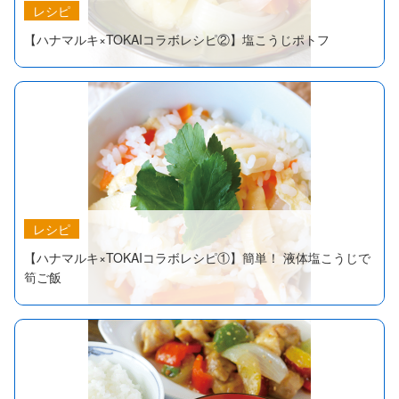
レシピ
【ハナマルキ×TOKAIコラボレシピ②】塩こうじポトフ
レシピ
【ハナマルキ×TOKAIコラボレシピ①】簡単！ 液体塩こうじで
筍ご飯