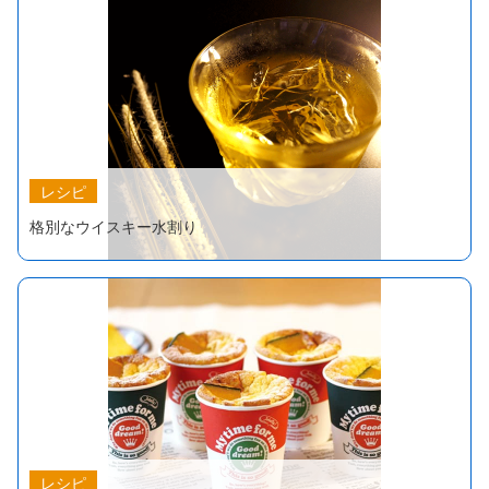
レシピ
格別なウイスキー水割り
レシピ