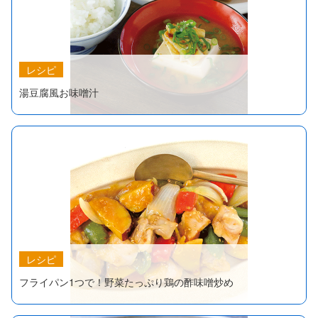
レシピ
湯豆腐風お味噌汁
レシピ
フライパン1つで！野菜たっぷり鶏の酢味噌炒め