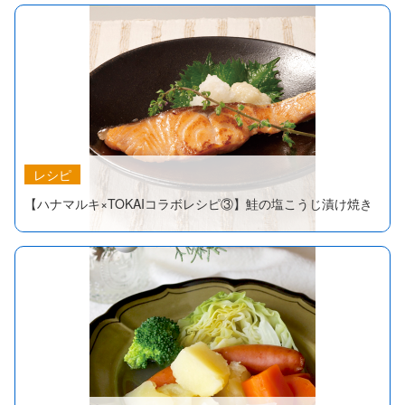
レシピ
【ハナマルキ×TOKAIコラボレシピ③】鮭の塩こうじ漬け焼き