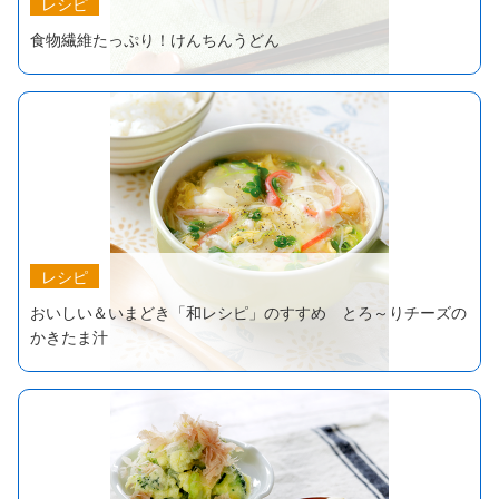
レシピ
食物繊維たっぷり！けんちんうどん
レシピ
おいしい＆いまどき「和レシピ」のすすめ とろ～りチーズの
かきたま汁