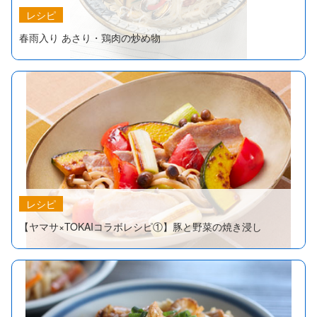
レシピ
春雨入り あさり・鶏肉の炒め物
レシピ
【ヤマサ×TOKAIコラボレシピ①】豚と野菜の焼き浸し